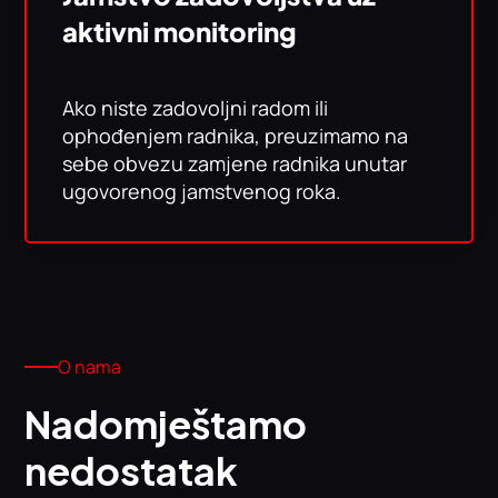
aktivni monitoring
Ako niste zadovoljni radom ili
ophođenjem radnika, preuzimamo na
sebe obvezu zamjene radnika unutar
ugovorenog jamstvenog roka.
O nama
Nadomještamo
nedostatak