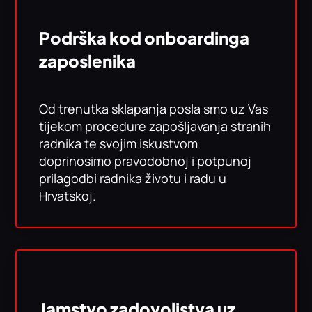
Podrška kod onboardinga
zaposlenika
Od trenutka sklapanja posla smo uz Vas
tijekom procedure zapošljavanja stranih
radnika te svojim iskustvom
doprinosimo pravodobnoj i potpunoj
prilagodbi radnika životu i radu u
Hrvatskoj.
Jamstvo zadovoljstva uz