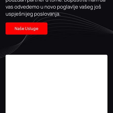
vas odvedemo u novo poglavlje vašeg još
uspješnijeg poslovanja.
Naše Usluge