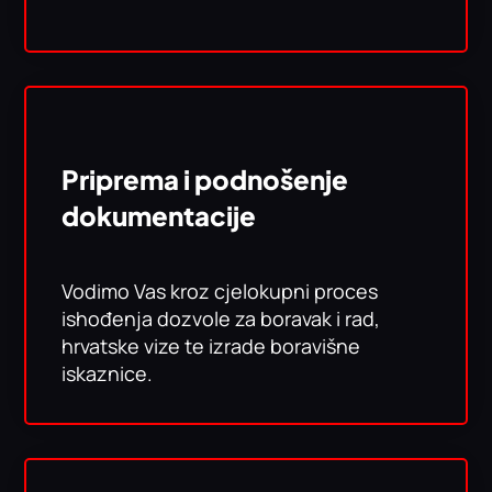
Priprema i podnošenje
dokumentacije
Vodimo Vas kroz cjelokupni proces
ishođenja dozvole za boravak i rad,
hrvatske vize te izrade boravišne
iskaznice.