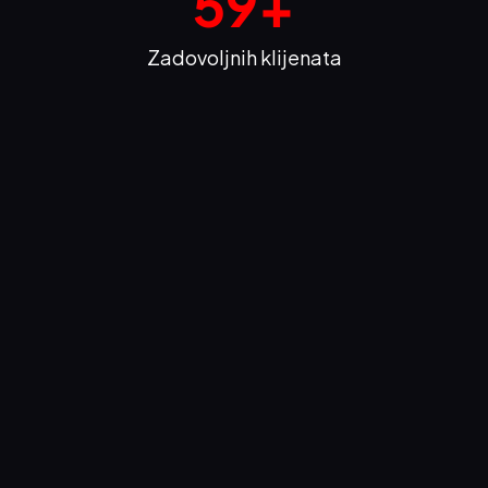
60
+
Zadovoljnih klijenata