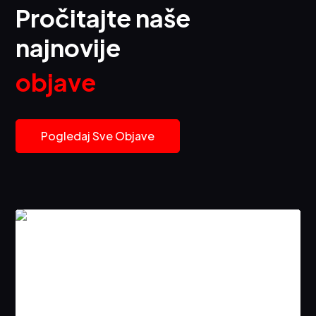
Pročitajte naše
najnovije
objave
Pogledaj Sve Objave