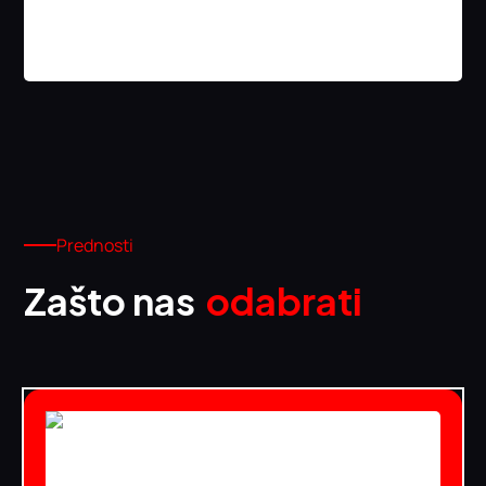
Prednosti
Zašto nas
odabrati