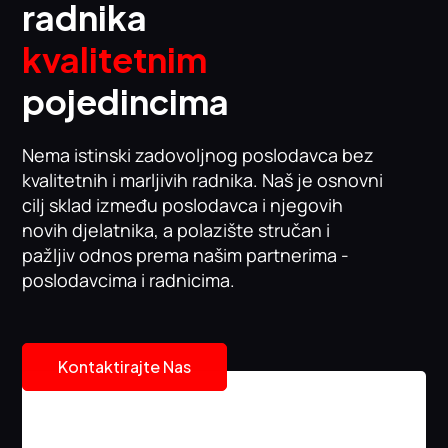
radnika
kvalitetnim
pojedincima
Nema istinski zadovoljnog poslodavca bez
kvalitetnih i marljivih radnika. Naš je osnovni
cilj sklad između poslodavca i njegovih
novih djelatnika, a polazište stručan i
pažljiv odnos prema našim partnerima -
poslodavcima i radnicima.
Kontaktirajte Nas