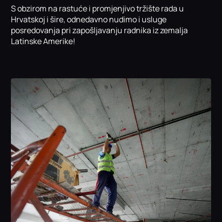
S obzirom na rastuće i promjenjivo tržište rada u
Hrvatskoj i šire, odnedavno nudimo i usluge
posredovanja pri zapošljavanju radnika iz zemalja
Latinske Amerike!