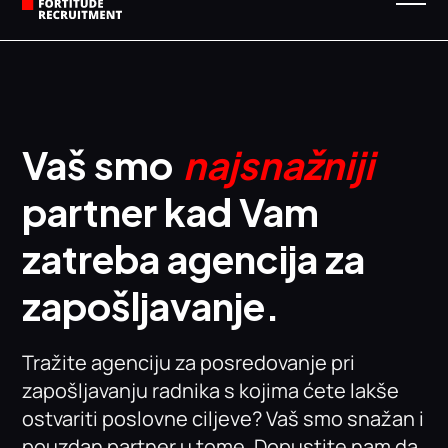
Vaš smo
najsnažniji
partner kad Vam
zatreba agencija za
zapošljavanje.
Tražite agenciju za posredovanje pri
zapošljavanju radnika s kojima ćete lakše
ostvariti poslovne ciljeve? Vaš smo snažan i
pouzdan partner u tome. Dopustite nam da