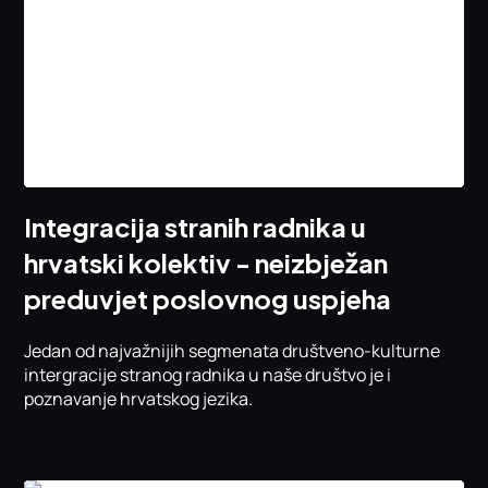
Integracija stranih radnika u
hrvatski kolektiv - neizbježan
preduvjet poslovnog uspjeha
Jedan od najvažnijih segmenata društveno-kulturne
intergracije stranog radnika u naše društvo je i
poznavanje hrvatskog jezika.